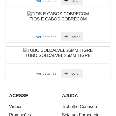
ver detalhes
cotar
FIOS E CABOS COBRECOM
ver detalhes
cotar
TUBO SOLDALVEL 25MM TIGRE
ver detalhes
cotar
ACESSE
AJUDA
Vídeos
Trabalhe Conosco
Promoções
Seja um Fornecedor