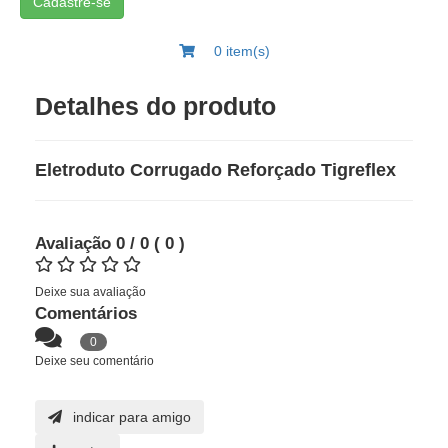
Cadastre-se
0 item(s)
Detalhes do produto
Eletroduto Corrugado Reforçado Tigreflex
Avaliação
0
/ 0
(
0
)
Deixe sua avaliação
Comentários
0
Deixe seu comentário
indicar para amigo