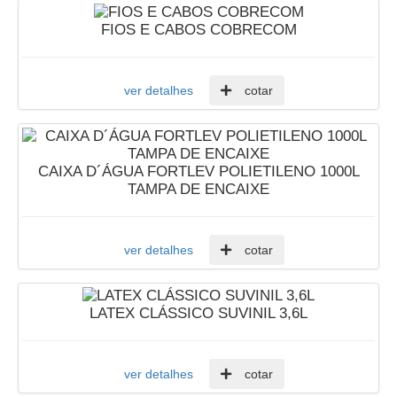
FIOS E CABOS COBRECOM
ver detalhes
cotar
CAIXA D´ÁGUA FORTLEV POLIETILENO 1000L
TAMPA DE ENCAIXE
ver detalhes
cotar
LATEX CLÁSSICO SUVINIL 3,6L
ver detalhes
cotar