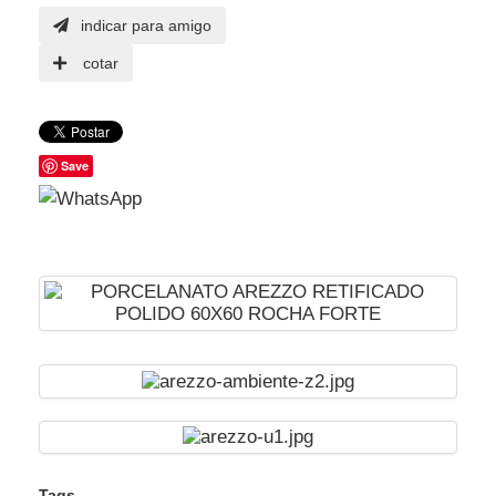
indicar para amigo
cotar
Save
Tags