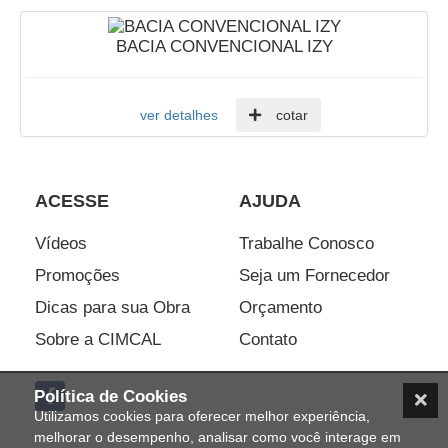
BACIA CONVENCIONAL IZY
ver detalhes
cotar
ACESSE
AJUDA
Vídeos
Trabalhe Conosco
Promoções
Seja um Fornecedor
Dicas para sua Obra
Orçamento
Sobre a CIMCAL
Contato
Política de Cookies
Utilizamos cookies para oferecer melhor experiência,
melhorar o desempenho, analisar como você interage em