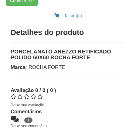
Cadastre-se
0 item(s)
Detalhes do produto
PORCELANATO AREZZO RETIFICADO
POLIDO 60X60 ROCHA FORTE
Marca:
ROCHA FORTE
Avaliação
0
/ 0
(
0
)
Deixe sua avaliação
Comentários
1
Deixe seu comentário