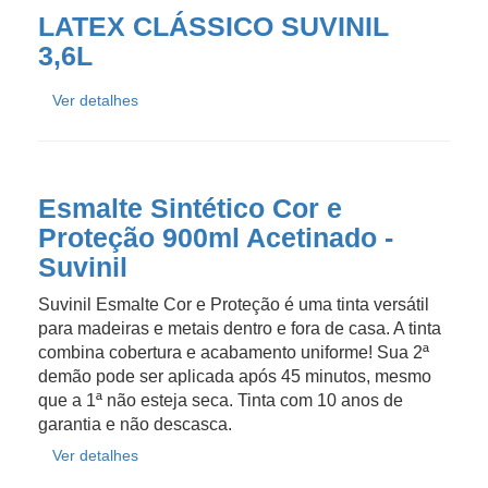
LATEX CLÁSSICO SUVINIL
3,6L
Ver detalhes
Esmalte Sintético Cor e
Proteção 900ml Acetinado -
Suvinil
Suvinil Esmalte Cor e Proteção é uma tinta versátil
para madeiras e metais dentro e fora de casa. A tinta
combina cobertura e acabamento uniforme! Sua 2ª
demão pode ser aplicada após 45 minutos, mesmo
que a 1ª não esteja seca. Tinta com 10 anos de
garantia e não descasca.
Ver detalhes