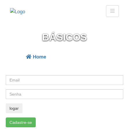
BÁSICOS
Home
| produtos que vendemos
Cadastre-se