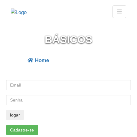
BÁSICOS
Home
| produtos que vendemos
Cadastre-se